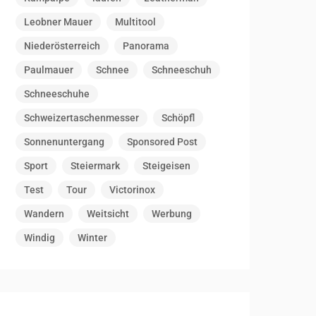
Leobner Mauer
Multitool
Niederösterreich
Panorama
Paulmauer
Schnee
Schneeschuh
Schneeschuhe
Schweizertaschenmesser
Schöpfl
Sonnenuntergang
Sponsored Post
Sport
Steiermark
Steigeisen
Test
Tour
Victorinox
Wandern
Weitsicht
Werbung
Windig
Winter