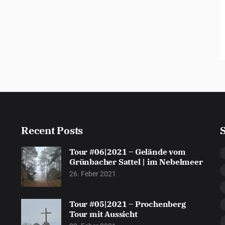
Recent Posts
Tour #06|2021 – Gelände vom
n
Grünbacher Sattel | im Nebelmeer
26. Feber 2021
Tour #05|2021 – Prochenberg
Tour mit Aussicht