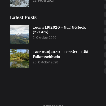
22. Feber 2021
Latest Posts
Tour #19|2020 – Gai: Gößeck
(2214m)
2. Oktober 2020
Tour #20|2020 – Türnitz – Eibl –
Falkenschlucht
25. Oktober 2020