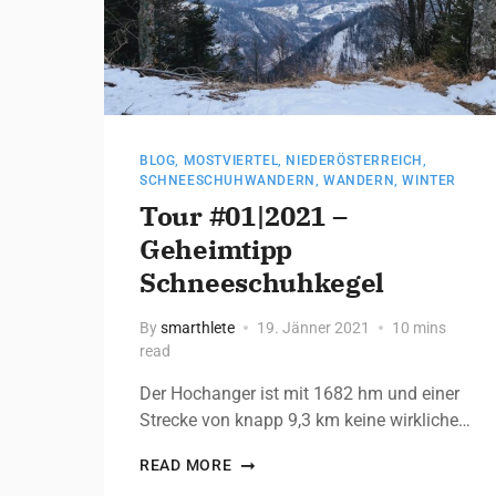
BLOG
,
MOSTVIERTEL
,
NIEDERÖSTERREICH
,
SCHNEESCHUHWANDERN
,
WANDERN
,
WINTER
Tour #01|2021 –
Geheimtipp
Schneeschuhkegel
By
smarthlete
19. Jänner 2021
10 mins
read
Der Hochanger ist mit 1682 hm und einer
Strecke von knapp 9,3 km keine wirkliche…
READ MORE