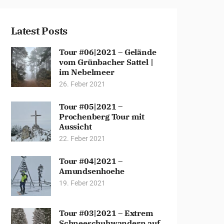
Latest Posts
Tour #06|2021 – Gelände
vom Grünbacher Sattel |
im Nebelmeer
26. Feber 2021
Tour #05|2021 –
Prochenberg Tour mit
Aussicht
22. Feber 2021
Tour #04|2021 –
Amundsenhoehe
19. Feber 2021
Tour #03|2021 – Extrem
Schneeschuhwandern auf