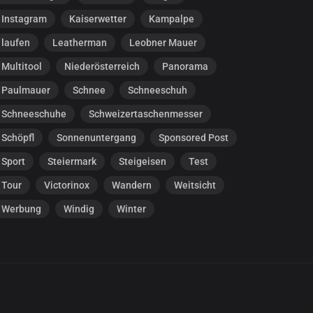
Instagram
Kaiserwetter
Kampalpe
laufen
Leatherman
Leobner Mauer
Multitool
Niederösterreich
Panorama
Paulmauer
Schnee
Schneeschuh
Schneeschuhe
Schweizertaschenmesser
Schöpfl
Sonnenuntergang
Sponsored Post
Sport
Steiermark
Steigeisen
Test
Tour
Victorinox
Wandern
Weitsicht
Werbung
Windig
Winter