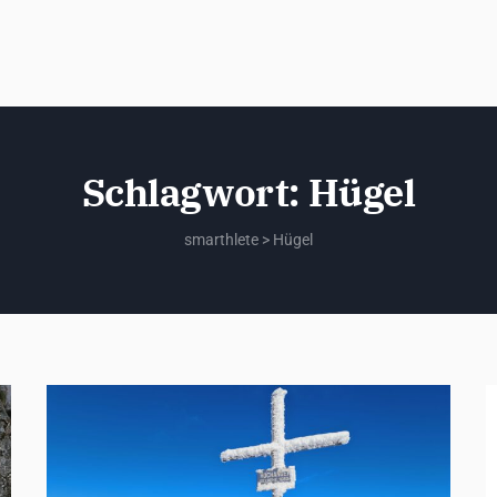
Schlagwort:
Hügel
smarthlete
>
Hügel