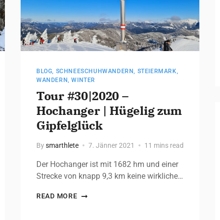
BLOG
,
SCHNEESCHUHWANDERN
,
STEIERMARK
,
WANDERN
,
WINTER
Tour #30|2020 –
Hochanger | Hügelig zum
Gipfelglück
By
smarthlete
7. Jänner 2021
11 mins read
Der Hochanger ist mit 1682 hm und einer
Strecke von knapp 9,3 km keine wirkliche…
READ MORE