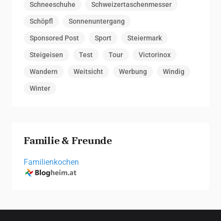
Schneeschuhe
Schweizertaschenmesser
Schöpfl
Sonnenuntergang
Sponsored Post
Sport
Steiermark
Steigeisen
Test
Tour
Victorinox
Wandern
Weitsicht
Werbung
Windig
Winter
Familie & Freunde
Familienkochen