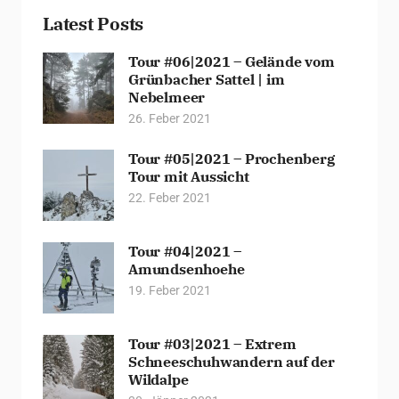
Latest Posts
Tour #06|2021 – Gelände vom
Grünbacher Sattel | im
Nebelmeer
26. Feber 2021
Tour #05|2021 – Prochenberg
Tour mit Aussicht
22. Feber 2021
Tour #04|2021 –
Amundsenhoehe
19. Feber 2021
Tour #03|2021 – Extrem
Schneeschuhwandern auf der
Wildalpe