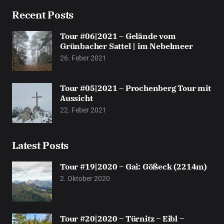
Recent Posts
Tour #06|2021 – Gelände vom
Grünbacher Sattel | im Nebelmeer
26. Feber 2021
Tour #05|2021 – Prochenberg Tour mit
Aussicht
22. Feber 2021
Latest Posts
Tour #19|2020 – Gai: Gößeck (2214m)
2. Oktober 2020
Tour #20|2020 – Türnitz – Eibl –