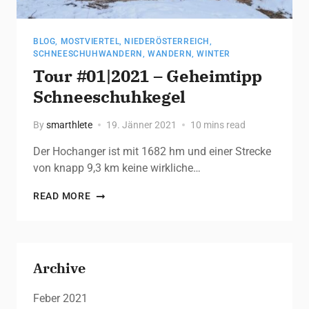
BLOG
,
MOSTVIERTEL
,
NIEDERÖSTERREICH
,
SCHNEESCHUHWANDERN
,
WANDERN
,
WINTER
Tour #01|2021 – Geheimtipp
Schneeschuhkegel
By
smarthlete
19. Jänner 2021
10 mins read
Der Hochanger ist mit 1682 hm und einer Strecke
von knapp 9,3 km keine wirkliche…
READ MORE
Archive
Feber 2021