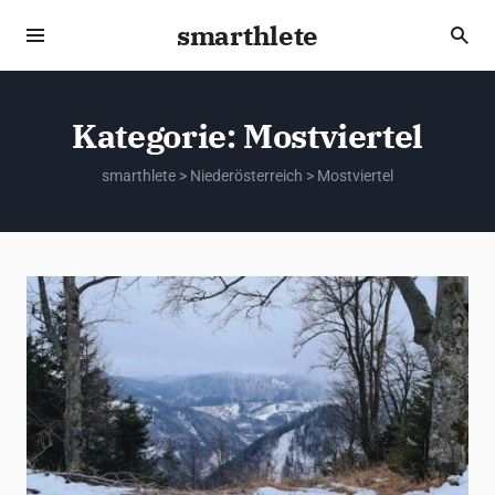
smarthlete
Kategorie:
Mostviertel
smarthlete
>
Niederösterreich
>
Mostviertel